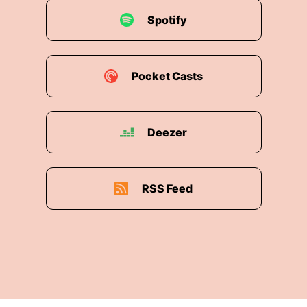
Spotify
Pocket Casts
Deezer
RSS Feed