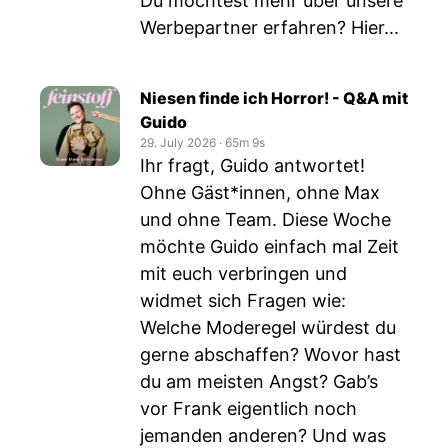
Du möchtest mehr über unsere
Werbepartner erfahren? Hier...
Niesen finde ich Horror! - Q&A mit
Guido
29. July 2026
‧
65m 9s
Ihr fragt, Guido antwortet!
Ohne Gäst*innen, ohne Max
und ohne Team. Diese Woche
möchte Guido einfach mal Zeit
mit euch verbringen und
widmet sich Fragen wie:
Welche Moderegel würdest du
gerne abschaffen? Wovor hast
du am meisten Angst? Gab’s
vor Frank eigentlich noch
jemanden anderen? Und was