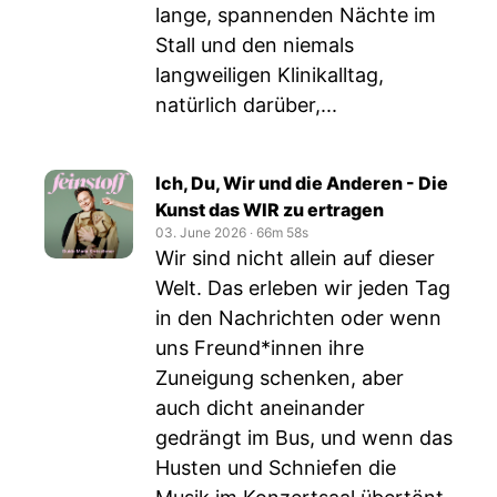
lange, spannenden Nächte im
Stall und den niemals
langweiligen Klinikalltag,
natürlich darüber,...
Ich, Du, Wir und die Anderen - Die
Kunst das WIR zu ertragen
03. June 2026
‧
66m 58s
Wir sind nicht allein auf dieser
Welt. Das erleben wir jeden Tag
in den Nachrichten oder wenn
uns Freund*innen ihre
Zuneigung schenken, aber
auch dicht aneinander
gedrängt im Bus, und wenn das
Husten und Schniefen die