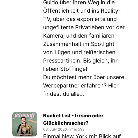
Guido über ihren Weg in die
Öffentlichkeit und ins Reality-
TV, über das exponierte und
ungefilterte Privatleben vor der
Kamera, und den familiären
Zusammenhalt im Spotlight
von Lügen und reißerischen
Presseartikeln. Bis gleich, ihr
lieben Stofflinge!
Du möchtest mehr über unsere
Werbepartner erfahren? Hier
findest du alle...
Bucket List - Irrsinn oder
Glücklichmacher?
08. July 2026
‧
74m 59s
Einmal New York mit Blick auf