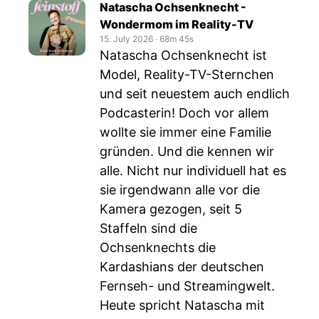
Natascha Ochsenknecht -
Wondermom im Reality-TV
15. July 2026
‧
68m 45s
Natascha Ochsenknecht ist
Model, Reality-TV-Sternchen
und seit neuestem auch endlich
Podcasterin! Doch vor allem
wollte sie immer eine Familie
gründen. Und die kennen wir
alle. Nicht nur individuell hat es
sie irgendwann alle vor die
Kamera gezogen, seit 5
Staffeln sind die
Ochsenknechts die
Kardashians der deutschen
Fernseh- und Streamingwelt.
Heute spricht Natascha mit