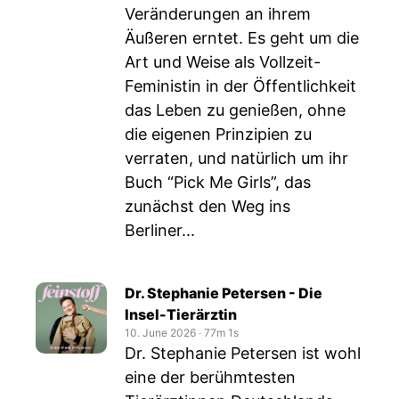
Veränderungen an ihrem
Äußeren erntet. Es geht um die
Art und Weise als Vollzeit-
Feministin in der Öffentlichkeit
das Leben zu genießen, ohne
die eigenen Prinzipien zu
verraten, und natürlich um ihr
Buch “Pick Me Girls”, das
zunächst den Weg ins
Berliner...
Dr. Stephanie Petersen - Die
Insel-Tierärztin
10. June 2026
‧
77m 1s
Dr. Stephanie Petersen ist wohl
eine der berühmtesten