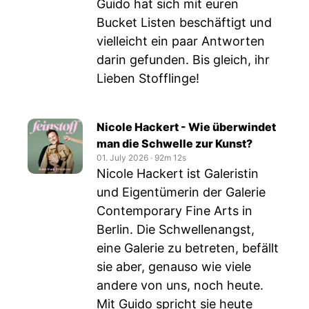
Guido hat sich mit euren
Bucket Listen beschäftigt und
vielleicht ein paar Antworten
darin gefunden. Bis gleich, ihr
Lieben Stofflinge!
Nicole Hackert - Wie überwindet
man die Schwelle zur Kunst?
01. July 2026
‧
92m 12s
Nicole Hackert ist Galeristin
und Eigentümerin der Galerie
Contemporary Fine Arts in
Berlin. Die Schwellenangst,
eine Galerie zu betreten, befällt
sie aber, genauso wie viele
andere von uns, noch heute.
Mit Guido spricht sie heute