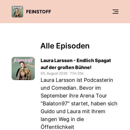
FEINSTOFF
Alle Episoden
Laura Larsson - Endlich Spagat
auf der großen Bühne!
05. August 2026
‧
71m 35s
Laura Larsson ist Podcasterin
und Comedian. Bevor im
September ihre Arena Tour
“Balaton97” startet, haben sich
Guido und Laura mit ihrem
langen Weg in die
Öffentlichkeit