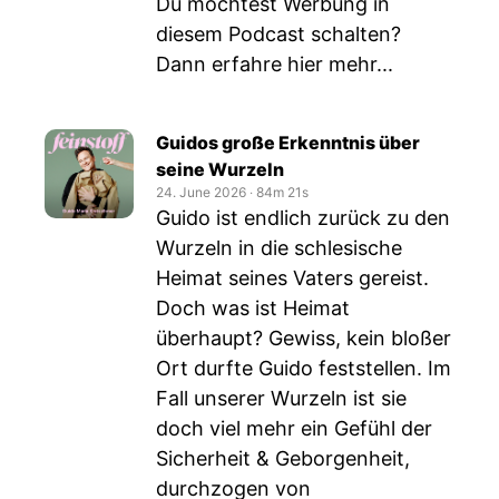
Du möchtest Werbung in
diesem Podcast schalten?
Dann erfahre hier mehr...
Guidos große Erkenntnis über
seine Wurzeln
24. June 2026
‧
84m 21s
Guido ist endlich zurück zu den
Wurzeln in die schlesische
Heimat seines Vaters gereist.
Doch was ist Heimat
überhaupt? Gewiss, kein bloßer
Ort durfte Guido feststellen. Im
Fall unserer Wurzeln ist sie
doch viel mehr ein Gefühl der
Sicherheit & Geborgenheit,
durchzogen von