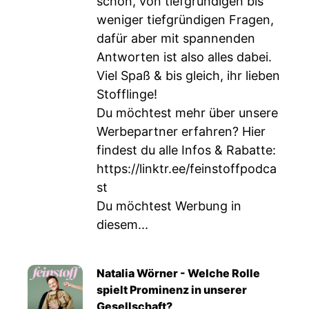
schon, von tiefgründigen bis
weniger tiefgründigen Fragen,
dafür aber mit spannenden
Antworten ist also alles dabei.
Viel Spaß & bis gleich, ihr lieben
Stofflinge!
Du möchtest mehr über unsere
Werbepartner erfahren? Hier
findest du alle Infos & Rabatte:
https://linktr.ee/feinstoffpodca
st
Du möchtest Werbung in
diesem...
Natalia Wörner - Welche Rolle
spielt Prominenz in unserer
Gesellschaft?