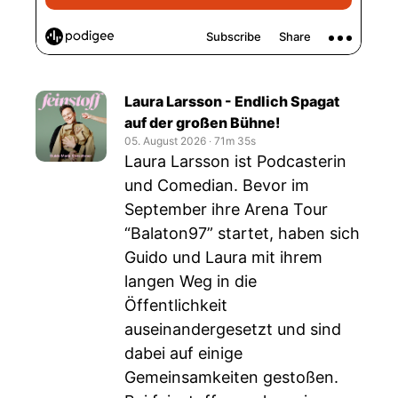
Laura Larsson - Endlich Spagat
auf der großen Bühne!
05. August 2026
‧
71m 35s
Laura Larsson ist Podcasterin
und Comedian. Bevor im
September ihre Arena Tour
“Balaton97” startet, haben sich
Guido und Laura mit ihrem
langen Weg in die
Öffentlichkeit
auseinandergesetzt und sind
dabei auf einige
Gemeinsamkeiten gestoßen.