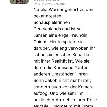
22. July 2026
‧
77m 30s
Natalia Wörner gehört zu den
bekanntesten
Schauspielerinnen
Deutschlands und ist seit
Jahren eine enge Freundin
Guidos. Heute spricht sie
darüber, wie eng verwoben ihr
schauspielerisches Schaffen
mit ihrer Realität ist. Wie sie
durch die Krimiserie “Unter
anderen Umständen” ihren
Sohn Jakob nicht nur hinter,
sondern auch vor der Kamera
aufzog. Und wie sehr ihr
politischer Antrieb in ihrer Rolle
als “Die Diplomatin” mit ihrem