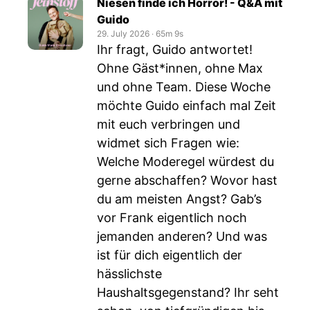
Niesen finde ich Horror! - Q&A mit
Guido
29. July 2026
‧
65m 9s
Ihr fragt, Guido antwortet!
Ohne Gäst*innen, ohne Max
und ohne Team. Diese Woche
möchte Guido einfach mal Zeit
mit euch verbringen und
widmet sich Fragen wie:
Welche Moderegel würdest du
gerne abschaffen? Wovor hast
du am meisten Angst? Gab’s
vor Frank eigentlich noch
jemanden anderen? Und was
ist für dich eigentlich der
hässlichste
Haushaltsgegenstand? Ihr seht