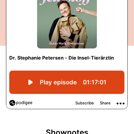
Shownotes