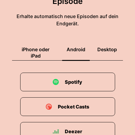
Episode
Erhalte automatisch neue Episoden auf dein
Endgerät.
iPhone oder
Android
Desktop
iPad
Spotify
Pocket Casts
Deezer