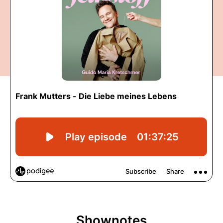
Shownotes